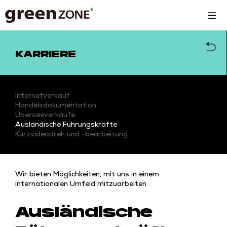
KARRIERE
Internetverkauf
Handelsdokumentation
Überseeverkäufe
Ausländische Führungskräfte
Kurzvideodreh und -bearbeitung
Wir bieten Möglichkeiten, mit uns in einem
internationalen Umfeld mitzuarbeiten
Ausländische